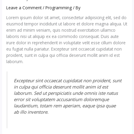
Leave a Comment
/
Programming
/ By
Lorem ipsum dolor sit amet, consectetur adipisicing elit, sed do
eiusmod tempor incididunt ut labore et dolore magna aliqua. Ut
enim ad minim veniam, quis nostrud exercitation ullamco
laboris nisi ut aliquip ex ea commodo consequat. Duis aute
irure dolor in reprehenderit in voluptate velit esse cillum dolore
eu fugiat nulla pariatur. Excepteur sint occaecat cupidatat non
proident, sunt in culpa qui officia deserunt mollit anim id est
laborum.
Excepteur sint occaecat cupidatat non proident, sunt
in culpa qui officia deserunt mollit anim id est
laborum. Sed ut perspiciatis unde omnis iste natus
error sit voluptatem accusantium doloremque
laudantium, totam rem aperiam, eaque ipsa quae
ab illo inventore.