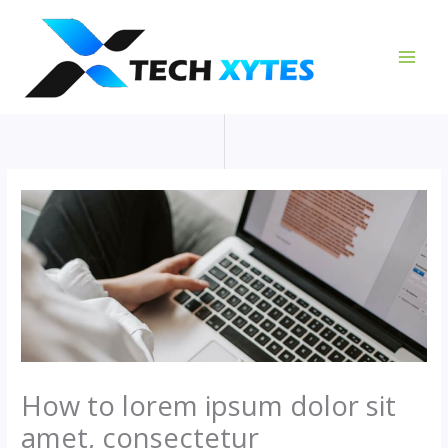
Skip
to
content
How to lorem ipsum dolor sit
amet, consectetur