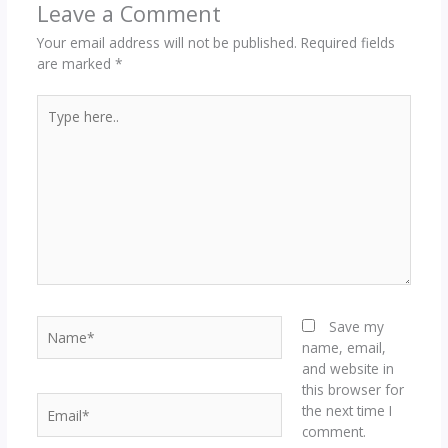
Leave a Comment
Your email address will not be published.
Required fields
are marked
*
Type
here..
Name*
Save my
name, email,
and website in
this browser for
Email*
the next time I
comment.